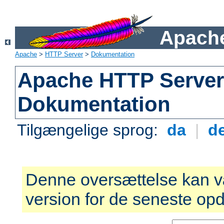
Apache
Apache
>
HTTP Server
>
Dokumentation
Apache HTTP Server 
Dokumentation
Tilgængelige sprog:
da
|
d
Denne oversættelse kan v
version for de seneste opd