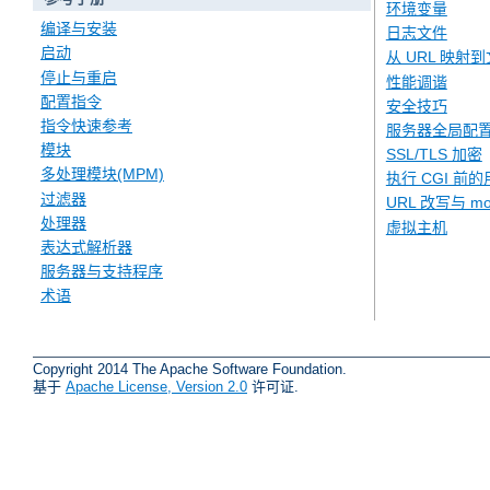
环境变量
编译与安装
日志文件
启动
从 URL 映射
停止与重启
性能调谐
配置指令
安全技巧
指令快速参考
服务器全局配
模块
SSL/TLS 加密
多处理模块(MPM)
执行 CGI 前的
过滤器
URL 改写与 mod
处理器
虚拟主机
表达式解析器
服务器与支持程序
术语
Copyright 2014 The Apache Software Foundation.
基于
Apache License, Version 2.0
许可证.