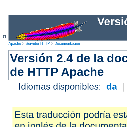
Versi
Apache
>
Servidor HTTP
>
Documentación
Versión 2.4 de la d
de HTTP Apache
Idiomas disponibles:
da
Esta traducción podría est
en inglés de la documenta